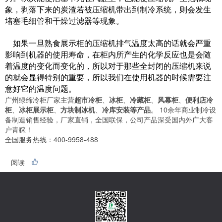
象，剥落下来的炭渣若被压缩机带出到制冷系统，则会发生
堵塞毛细管和干燥过滤器等现象。
如果一旦熟食展示柜的压缩机排气温度太高的话就会严重
影响到机器的使用寿命，在柜内所产生的化学反应也是会随
着温度的变化而变化的，所以对于那些全封闭的压缩机来说
的就会显得特别的重要，所以我们在使用机器的时候需要注
意好它的温度问题。
广州绿缔冷柜厂家主营
超市冷柜
、
冰柜
、
冷藏柜
、
风幕柜
、
便利店冷
柜
、
冰柜展示柜
、
方块制冰机
、
冷库安装等产品
。 10余年商业制冷设
备制造销售经验，厂家直销，全国联保，公司产品深受国内外广大客
户青睐！
全国服务热线：400-9958-488
阅读