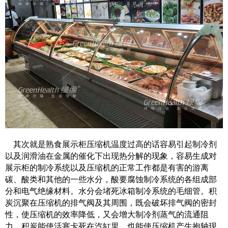
其次就是熟食展示柜压缩机温度过高的话容易引起制冷剂
以及润滑油在金属的催化下出现热分解的现象，容易生成对
展示柜的制冷系统以及压缩机的正常工作都是有害的游离
碳、酸类和其他的一些水分，酸要腐蚀制冷系统的各组成部
分和电气绝缘材料。水分会堵死冰箱制冷系统的毛细管。积
炭沉聚在压缩机的排气阀及其周围，既会破坏排气阀的密封
性，使压缩机的效率降低，又会增大制冷剂蒸气的流通阻
力。积炭能使活塞卡死在汽缸里，也能使压缩机产生抱轴现