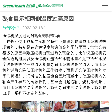
熟食展示柜两侧温度过高原因
绿缔冷柜
2022-02-18
压缩机温度过高对
影响
熟食展示柜
熟食展示柜
在长期使用
的条件下是很容易造成压缩机过热
现象的，特别是在这种温度普遍偏高的季节里面，常常会有
很多的原因导致压缩机出现过热的现象的，比如说压缩机安
全旁通阀泄漏以及压缩机缸盖冷却水套水量不足或冷却水温
度过高等等的一些原因都是导致压缩机过高的原因，而压缩
机的过热会降低压缩机的工作效率，而且还会使压缩机的功
率消耗增加。润滑油的粘度也会因此而减小，使压缩机内的
轴承产生异常的磨擦损耗，甚至会引起抱轴、烧瓦等现象，
而且压缩机的温度过高的话就会导致排气温度过高，就容易
出现一系列不确定的影响。