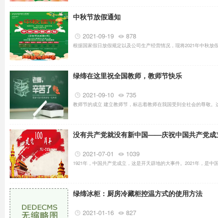
中秋节放假通知
2021-09-19
878
根据国家假日放假规定以及公司生产经营情况，现将2021年中秋放假具
绿缔在这里祝全国教师，教师节快乐
2021-09-10
735
教师节的成立 建立教师节，标志着教师在我国受到全社会的尊敬。这
没有共产党就没有新中国——庆祝中国共产党成立
2021-07-01
1039
1921年，中国共产党成立，这是开天辟地的大事件。2021年，是中国共
绿缔冰柜：厨房冷藏柜控温方式的使用方法
2021-01-16
827