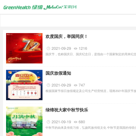
欢度国庆，举国同庆！
2021-09-29
1216
国庆节，也称国庆日、国庆纪念日，是指由一个国家制定的用来纪念
国庆放假通知
2021-09-29
747
根据国家节假日放假规定及公司生产经营情况，现将2021年国庆节放假
绿缔祝大家中秋节快乐
2021-09-19
680
中秋节的由来及传统习俗，弘扬民族传统文化 中秋节是我国的传统佳