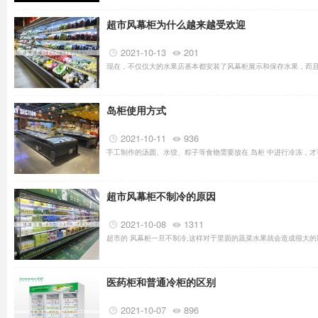
超市风幕柜为什么越来越受欢迎
2021-10-13
201
现在，不仅仅大的水果店基本都安装了风幕柜展示和保存水果，而且
岛柜使用方式
2021-10-11
936
手工制作的汤圆、水饺、粽子等食物需要放在 岛柜 中进行冷冻，才
超市风幕柜不制冷的原因
2021-10-08
1311
超市的 风幕柜一旦不制冷,这样对于里面的蔬菜水果就会造成很大的影
医药柜和普通冷柜的区别
2021-10-07
896