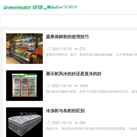
蔬果保鲜柜的使用技巧
2021-10-15
270
随着各种便利店、超市、商场在我们身边越开越多，在方便快捷日常
展示柜风冷的好还是直冷的好
2021-10-14
1635
我们购买冷藏展示柜时，常常可以听到大家说冰柜的制冷方式，风冷
冷冻柜与岛柜的区别
2021-10-13
289
岛柜分为：单出风岛柜和双出风岛柜其作用是通过降低温度，让食品