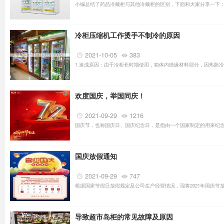
小编总结了药品冷藏柜与其他冷藏柜的区别，下面和大家分享一下： 
冷柜压缩机工作烫手不制冷的原因
2021-10-05
383
1.造成原因：由于冷柜长时期使用，箱体内绝缘材料部分，因热胀冷
欢度国庆，举国同庆！
2021-09-29
1216
国庆节，也称国庆日、国庆纪念日，是指由一个国家制定的用来纪念
国庆放假通知
2021-09-29
747
根据国家节假日放假规定及公司生产经营情况，现将2021年国庆节放假
导致超市岛柜的常见故障及原因